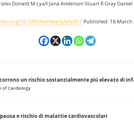
rales Donald M Lyall Jana Anderson Stuart R Gray Daniel 
//doi.org/10.1093/eurheartj/ehy057
Published: 16 March
corrono un rischio sostanzialmente più elevato di inf
 of Cardiology
ausa e rischio di malattie cardiovascolari