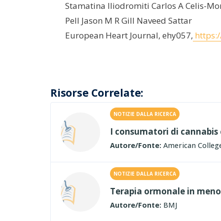
Stamatina Iliodromiti Carlos A Celis-Mo
Pell Jason M R Gill Naveed Sattar
European Heart Journal, ehy057,
https:
Risorse Correlate:
NOTIZIE DALLA RICERCA
I consumatori di cannabis 
Autore/Fonte:
American College
NOTIZIE DALLA RICERCA
Terapia ormonale in menop
Autore/Fonte:
BMJ