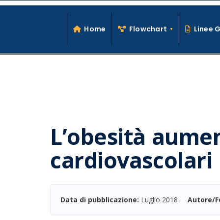
Search
Skip
for:
to
Home
Flowchart
Linee 
content
L’obesità aument
cardiovascolari
Data di pubblicazione:
Luglio 2018
Autore/F