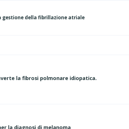
 gestione della fibrillazione atriale
erte la fibrosi polmonare idiopatica.
per la diagnosi di melanoma