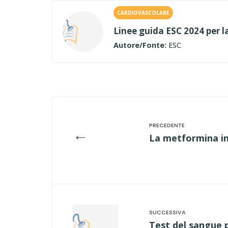
CARDIOVASCOLARE
Linee guida ESC 2024 per la
Autore/Fonte:
ESC
←
La metformina inv
Test del sangue 