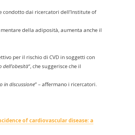
condotto dai ricercatori dell’Institute of
aumentare della adiposità, aumenta anche il
ivo per il rischio di CVD in soggetti con
 dell’obesità
“, che suggerisce che il
o in discussione
” – affermano i ricercatori.
ncidence of cardiovascular disease: a