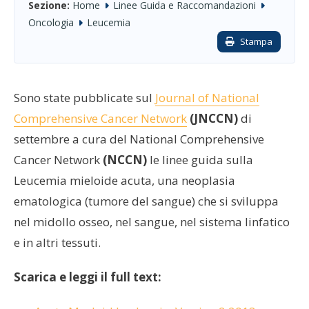
Sezione:
Home
Linee Guida e Raccomandazioni
Oncologia
Leucemia
Stampa
Sono state pubblicate sul
Journal of National
Comprehensive Cancer Network
(JNCCN)
di
settembre a cura del National Comprehensive
Cancer Network
(NCCN)
le linee guida sulla
Leucemia mieloide acuta, una neoplasia
ematologica (tumore del sangue) che si sviluppa
nel midollo osseo, nel sangue, nel sistema linfatico
e in altri tessuti.
Scarica e leggi il full text: