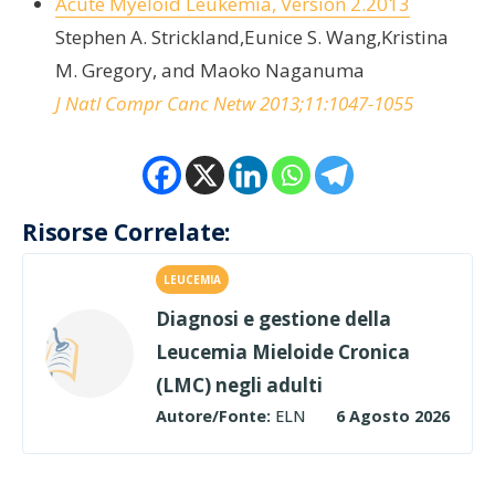
Acute Myeloid Leukemia, Version 2.2013
Stephen A. Strickland,Eunice S. Wang,Kristina
M. Gregory, and Maoko Naganuma
J Natl Compr Canc Netw 2013;11:1047-1055
Risorse Correlate:
LEUCEMIA
Diagnosi e gestione della
Leucemia Mieloide Cronica
(LMC) negli adulti
Autore/Fonte:
ELN
6 Agosto 2026