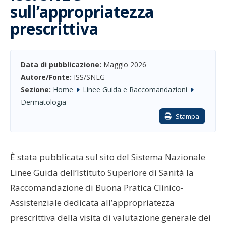
sull’appropriatezza
prescrittiva
Data di pubblicazione:
Maggio 2026
Autore/Fonte:
ISS/SNLG
Sezione:
Home
Linee Guida e Raccomandazioni
Dermatologia
Stampa
È stata pubblicata sul sito del Sistema Nazionale
Linee Guida dell’Istituto Superiore di Sanità la
Raccomandazione di Buona Pratica Clinico-
Assistenziale dedicata all’appropriatezza
prescrittiva della visita di valutazione generale dei