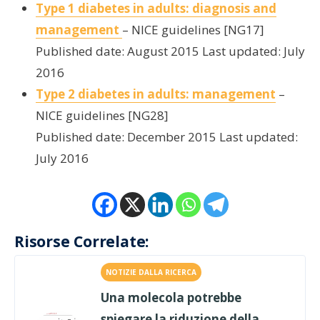
Type 1 diabetes in adults: diagnosis and
management
– NICE guidelines [NG17]
Published date: August 2015 Last updated: July
2016
Type 2 diabetes in adults: management
–
NICE guidelines [NG28]
Published date: December 2015 Last updated:
July 2016
Risorse Correlate:
NOTIZIE DALLA RICERCA
Una molecola potrebbe
spiegare la riduzione della