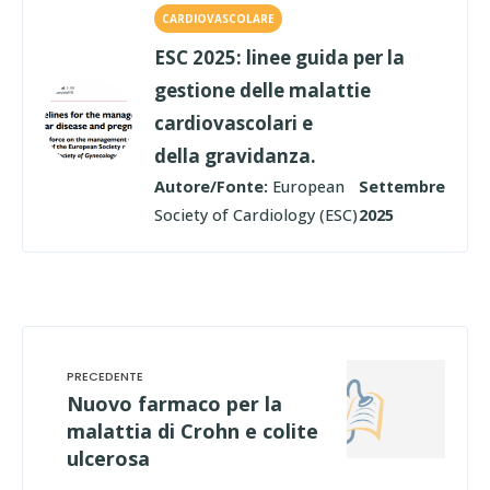
CARDIOVASCOLARE
ESC 2025: linee guida per la
gestione delle malattie
cardiovascolari e
della gravidanza.
Autore/Fonte:
European
Settembre
Society of Cardiology (ESC)
2025
Nuovo farmaco per la
malattia di Crohn e colite
ulcerosa