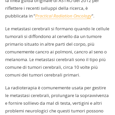
la linea guida originale di ASTRO del 2012 per
riflettere i recenti sviluppi della ricerca, è
pubblicata in “
Practical Radiation Oncology
“.
Le metastasi cerebrali si formano quando le cellule
tumorali si diffondono al cervello da un tumore
primario situato in altre parti del corpo, più
comunemente cancro ai polmoni, cancro al seno o
melanoma. Le metastasi cerebrali sono il tipo più
comune di tumori cerebrali, circa 10 volte più
comuni dei tumori cerebrali primari.
La radioterapia è comunemente usata per gestire
le metastasi cerebrali, prolungare la sopravvivenza
e fornire sollievo da mal di testa, vertigini e altri
problemi neurologici che questi tumori possono