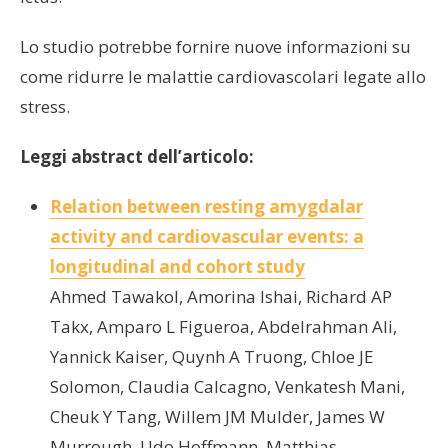
Lo studio potrebbe fornire nuove informazioni su
come ridurre le malattie cardiovascolari legate allo
stress.
Leggi abstract dell’articolo:
Relation between resting amygdalar
activity and cardiovascular events: a
longitudinal and cohort study
Ahmed Tawakol, Amorina Ishai, Richard AP
Takx, Amparo L Figueroa, Abdelrahman Ali,
Yannick Kaiser, Quynh A Truong, Chloe JE
Solomon, Claudia Calcagno, Venkatesh Mani,
Cheuk Y Tang, Willem JM Mulder, James W
Murrough, Udo Hoffmann, Matthias