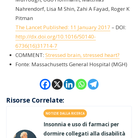
Nahrendorf, Lisa M Shin, Zahi A Fayad, Roger K
Pitman
The Lancet Published: 11 January 2017
– DOI:
http://dx.doi.org/10.1016/S0140-
6736(16)31714-7
COMMENT:
Stressed brain, stressed heart?
Fonte: Massachusetts General Hospital (MGH)
Risorse Correlate:
NOTIZIE DALLA RICERCA
Insonnia e uso di farmaci per
dormire collegati alla disabilità