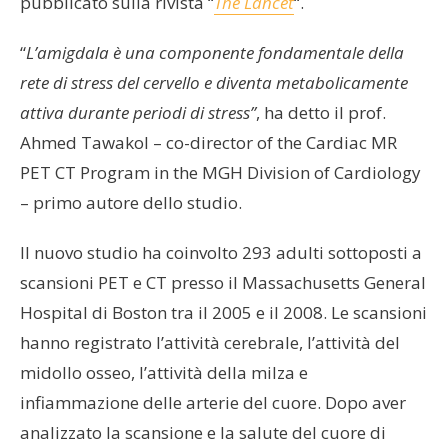
pubblicato sulla rivista “
The Lancet
“.
“
L’amigdala è una componente fondamentale della
rete di stress del cervello e diventa metabolicamente
attiva durante periodi di stress”
, ha detto il prof.
Ahmed Tawakol – co-director of the Cardiac MR
PET CT Program in the MGH Division of Cardiology
– primo autore dello studio.
Il nuovo studio ha coinvolto 293 adulti sottoposti a
scansioni PET e CT presso il Massachusetts General
Hospital di Boston tra il 2005 e il 2008. Le scansioni
hanno registrato l’attività cerebrale, l’attività del
midollo osseo, l’attività della milza e
infiammazione delle arterie del cuore. Dopo aver
analizzato la scansione e la salute del cuore di