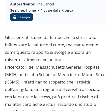
Autore/Fonte:
The Lancet
Sezione:
Home
Notizie dalla Ricerca
Stampa
Gli scienziati sanno da tempo che lo stress può
influenzare la salute del cuore, ma esattamente
come questo rapporto si svolge è ancora un
mistero – almeno fino ad ora.
I ricercatori del Massachusetts General Hospital
(MGH) and Icahn School of Medicine at Mount Sinai
(ISSMS) , infatti hanno scoperto che l’attività
dell’amigdala, una regione del cervello associata
con la paura e lo stress, può predire il rischio di
malattie cardiache e ictus, secondo uno studio