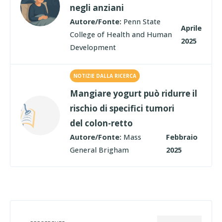
negli anziani
Autore/Fonte:
Penn State
Aprile
College of Health and Human
2025
Development
NOTIZIE DALLA RICERCA
Mangiare yogurt può ridurre il
rischio di specifici tumori
del colon-retto
Autore/Fonte:
Mass
Febbraio
General Brigham
2025