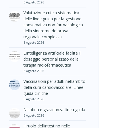
6 Agosto 2026
Valutazione critica sistematica
delle linee guida per la gestione
conservativa non farmacologica
della sindrome dolorosa
regionale complessa
6 Agosto 2026
L’intelligenza artificiale facilita il
dosaggio personalizzato della
terapia radiofarmaceutica
6 Agosto 2026
Vaccinazioni per adulti nell’ambito
della cura cardiovascolare: Linee
guida cliniche
6 Agosto 2026
Nicotina e gravidanza: linea guida
5 Agosto 2026
Il ruolo dell’intestino nelle