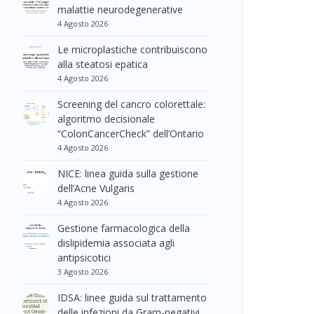
malattie neurodegenerative
4 Agosto 2026
Le microplastiche contribuiscono
alla steatosi epatica
4 Agosto 2026
Screening del cancro colorettale:
algoritmo decisionale
“ColonCancerCheck” dell’Ontario
4 Agosto 2026
NICE: linea guida sulla gestione
dell’Acne Vulgaris
4 Agosto 2026
Gestione farmacologica della
dislipidemia associata agli
antipsicotici
3 Agosto 2026
IDSA: linee guida sul trattamento
delle infezioni da Gram-negativi