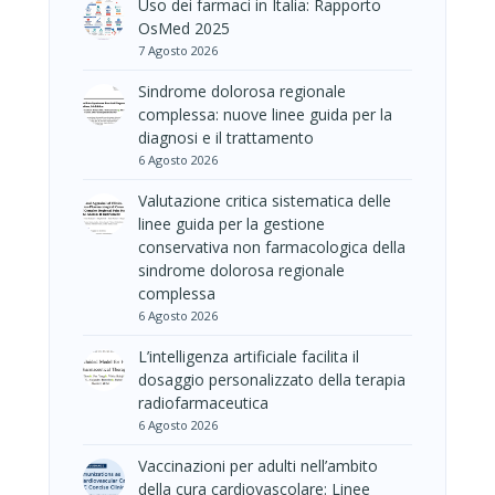
Uso dei farmaci in Italia: Rapporto
OsMed 2025
7 Agosto 2026
Sindrome dolorosa regionale
complessa: nuove linee guida per la
diagnosi e il trattamento
6 Agosto 2026
Valutazione critica sistematica delle
linee guida per la gestione
conservativa non farmacologica della
sindrome dolorosa regionale
complessa
6 Agosto 2026
L’intelligenza artificiale facilita il
dosaggio personalizzato della terapia
radiofarmaceutica
6 Agosto 2026
Vaccinazioni per adulti nell’ambito
della cura cardiovascolare: Linee