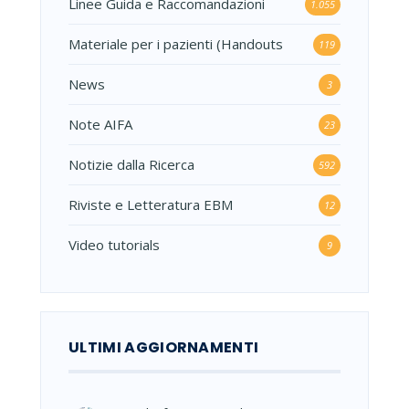
Linee Guida e Raccomandazioni
1.055
Materiale per i pazienti (Handouts
119
News
3
Note AIFA
23
Notizie dalla Ricerca
592
Riviste e Letteratura EBM
12
Video tutorials
9
ULTIMI AGGIORNAMENTI