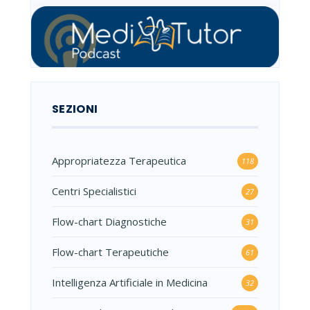
SEZIONI
Appropriatezza Terapeutica
118
Centri Specialistici
27
Flow-chart Diagnostiche
31
Flow-chart Terapeutiche
61
Intelligenza Artificiale in Medicina
32