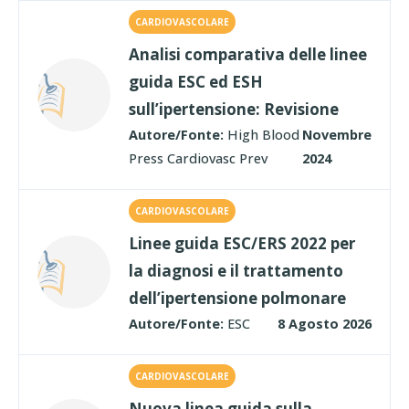
CARDIOVASCOLARE
Analisi comparativa delle linee
guida ESC ed ESH
sull’ipertensione: Revisione
Autore/Fonte:
High Blood
Novembre
Press Cardiovasc Prev
2024
CARDIOVASCOLARE
Linee guida ESC/ERS 2022 per
la diagnosi e il trattamento
dell’ipertensione polmonare
Autore/Fonte:
ESC
8 Agosto 2026
CARDIOVASCOLARE
Nuova linea guida sulla