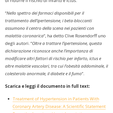
di ridurre il rischio di infarto e ictus.
“
Nello spettro dei farmaci disponibili per il
trattamento dell’ipertensione, i beta-bloccanti
assumono il centro della scena nei pazienti con
malattia coronarica
“, ha detto Clive Rosendorff uno
degli autori. “
Oltre a trattare l’ipertensione, questa
dichiarazione riconosce anche l’importanza di
modificare altri fattori di rischio per infarto, ictus e
altre malattie vascolari, tra cui l’obesità addominale, il
colesterolo anormale, il diabete e il fumo
“.
Scarica e leggi il documento in full text:
Treatment of Hypertension in Patients With
Coronary Artery Disease: A Scientific Statement