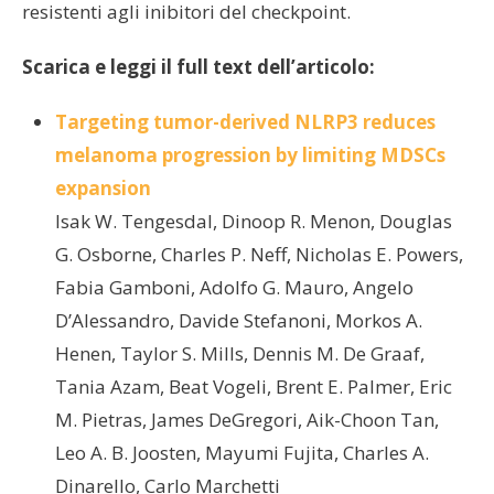
resistenti agli inibitori del checkpoint.
Scarica e leggi il full text dell’articolo:
Targeting tumor-derived NLRP3 reduces
melanoma progression by limiting MDSCs
expansion
Isak W. Tengesdal, Dinoop R. Menon, Douglas
G. Osborne, Charles P. Neff, Nicholas E. Powers,
Fabia Gamboni, Adolfo G. Mauro, Angelo
D’Alessandro, Davide Stefanoni, Morkos A.
Henen, Taylor S. Mills, Dennis M. De Graaf,
Tania Azam, Beat Vogeli, Brent E. Palmer, Eric
M. Pietras, James DeGregori, Aik-Choon Tan,
Leo A. B. Joosten, Mayumi Fujita, Charles A.
Dinarello, Carlo Marchetti