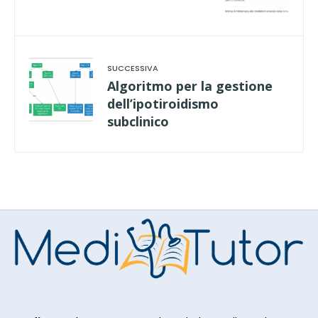
Algoritmo per la gestione
dell’ipotiroidismo
subclinico