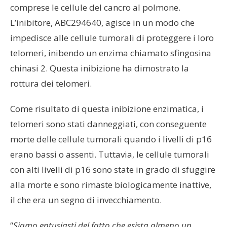
comprese le cellule del cancro al polmone.
L’inibitore, ABC294640, agisce in un modo che
impedisce alle cellule tumorali di proteggere i loro
telomeri, inibendo un enzima chiamato sfingosina
chinasi 2. Questa inibizione ha dimostrato la
rottura dei telomeri.
Come risultato di questa inibizione enzimatica, i
telomeri sono stati danneggiati, con conseguente
morte delle cellule tumorali quando i livelli di p16
erano bassi o assenti. Tuttavia, le cellule tumorali
con alti livelli di p16 sono state in grado di sfuggire
alla morte e sono rimaste biologicamente inattive,
il che era un segno di invecchiamento.
“
Siamo entusiasti del fatto che esista almeno un