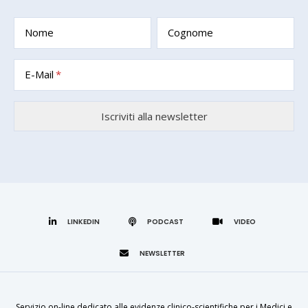
Nome
Cognome
E-Mail
LINKEDIN
Servizio on-line dedicato alle evidenze clinico-scientifiche per i Medici e