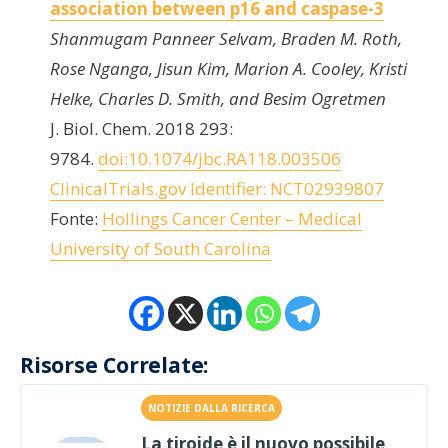
association between p16 and caspase-3
Shanmugam Panneer Selvam, Braden M. Roth,
Rose Nganga, Jisun Kim, Marion A. Cooley, Kristi
Helke, Charles D. Smith, and Besim Ogretmen
J. Biol. Chem. 2018 293:
9784.
doi:10.1074/jbc.RA118.003506
ClinicalTrials.gov Identifier: NCT02939807
Fonte:
Hollings Cancer Center – Medical
University of South Carolina
Risorse Correlate:
NOTIZIE DALLA RICERCA
La tiroide è il nuovo possibile