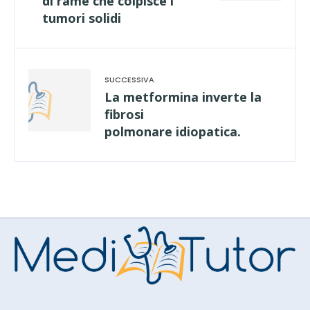
di rame che colpisce i
tumori solidi
La metformina inverte la
fibrosi
polmonare idiopatica.