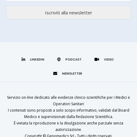
LINKEDIN
Servizio on-line dedicato alle evidenze clinico-scientifiche per i Medici e
Operatori Sanitari
I contenuti sono proposti a solo scopo informativo, validati dal Board
Medico e supervisionati dalla Redazione Scientifica.
È vietata la riproduzione e la divulgazione anche parziale senza
autorizzazione.
Copyright ©
Genomedics Srl
- Tutti i diritti riservati.