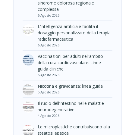
sindrome dolorosa regionale
complessa
6 Agosto 2026
L’intelligenza artificiale facilita il
dosaggio personalizzato della terapia
radiofarmaceutica
6 Agosto 2026
Vaccinazioni per adulti nell’ambito
della cura cardiovascolare: Linee
guida cliniche
6 Agosto 2026
Nicotina e gravidanza: linea guida
5 Agosto 2026
Il ruolo dell’intestino nelle malattie
neurodegenerative
4 Agosto 2026
Le microplastiche contribuiscono alla
steatosi epatica