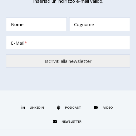
Inserisci un indirizzo e-mail valido.
Nome
Cognome
E-Mail
LINKEDIN