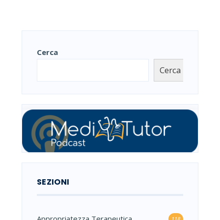
Cerca
Cerca
SEZIONI
Appropriatezza Terapeutica
118