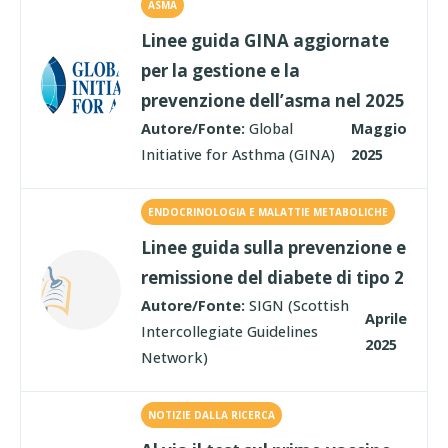
ASMA
Linee guida GINA aggiornate
per la gestione e la
prevenzione dell’asma nel 2025
Autore/Fonte:
Global
Maggio
Initiative for Asthma (GINA)
2025
ENDOCRINOLOGIA E MALATTIE METABOLICHE
Linee guida sulla prevenzione e
remissione del diabete di tipo 2
Autore/Fonte:
SIGN (Scottish
Aprile
Intercollegiate Guidelines
2025
Network)
NOTIZIE DALLA RICERCA