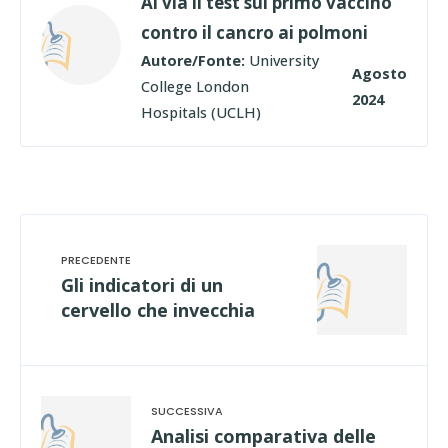
Al via il test sul primo vaccino
contro il cancro ai polmoni
Autore/Fonte:
University
Agosto
College London
2024
Hospitals (UCLH)
Gli indicatori di un
cervello che invecchia
Analisi comparativa delle