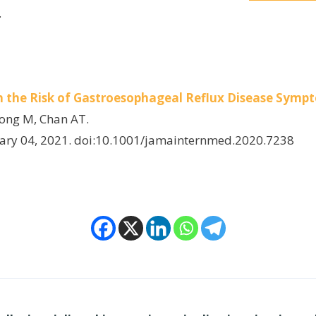
.
ith the Risk of Gastroesophageal Reflux Disease Sym
Song M, Chan AT.
uary 04, 2021. doi:10.1001/jamainternmed.2020.7238