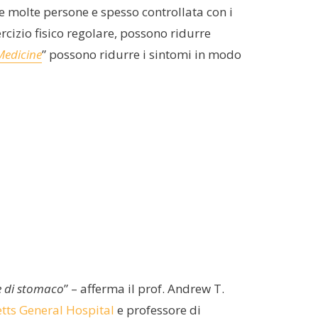
 molte persone e spesso controllata con i
rcizio fisico regolare, possono ridurre
Medicine
” possono ridurre i sintomi in modo
re di stomaco
” – afferma il prof. Andrew T.
ts General Hospital
e professore di