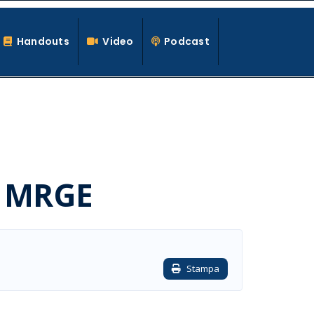
Handouts
Video
Podcast
on MRGE
Stampa