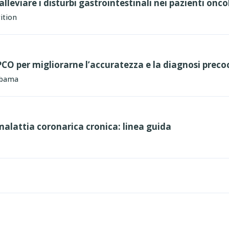
alleviare i disturbi gastrointestinali nei pazienti onco
ition
PCO per migliorarne l’accuratezza e la diagnosi preco
abama
malattia coronarica cronica: linea guida