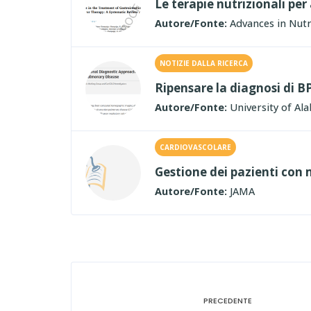
Le terapie nutrizionali per 
Autore/Fonte:
Advances in Nutr
NOTIZIE DALLA RICERCA
Ripensare la diagnosi di B
Autore/Fonte:
University of Al
CARDIOVASCOLARE
Gestione dei pazienti con 
Autore/Fonte:
JAMA