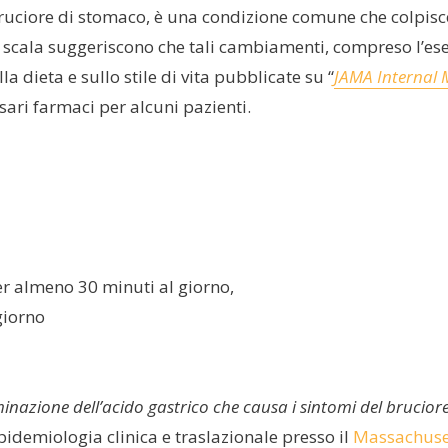
ruciore di stomaco, è una condizione comune che colpisce
ga scala suggeriscono che tali cambiamenti, compreso l’ese
a dieta e sullo stile di vita pubblicate su “
JAMA Internal 
ari farmaci per alcuni pazienti.
er almeno 30 minuti al giorno,
 giorno
iminazione dell’acido gastrico che causa i sintomi del brucio
idemiologia clinica e traslazionale presso il
Massachuset