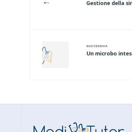
←
Gestione della sin
Un microbo intes