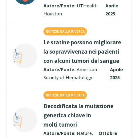
Autore/Fonte:
UTHealth
Aprile
Houston
2025
NOTIZIE DALLA RICERCA
Le statine possono migliorare
la sopravvivenza nei pazienti
con alcuni tumori del sangue
Autore/Fonte:
American
Aprile
Society of Hematology
2025
NOTIZIE DALLA RICERCA
Decodificata la mutazione
genetica chiave in
molti tumori
Autore/Fonte:
Nature,
Ottobre