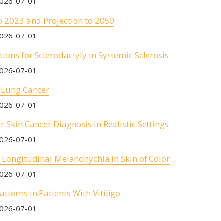
2026-07-01
 2023 and Projection to 2050
2026-07-01
ions for Sclerodactyly in Systemic Sclerosis
2026-07-01
h Lung Cancer
2026-07-01
or Skin Cancer Diagnosis in Realistic Settings
2026-07-01
 Longitudinal Melanonychia in Skin of Color
2026-07-01
tterns in Patients With Vitiligo
2026-07-01