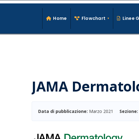
Search
Skip
for:
to
Home
Flowchart
Linee 
content
JAMA Dermatol
Data di pubblicazione:
Marzo 2021
Sezione: