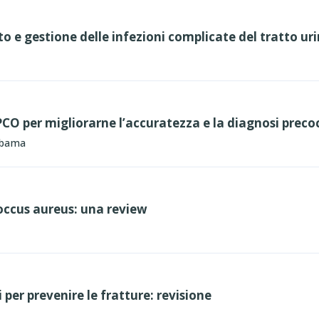
o e gestione delle infezioni complicate del tratto uri
PCO per migliorarne l’accuratezza e la diagnosi preco
abama
ccus aureus: una review
 per prevenire le fratture: revisione