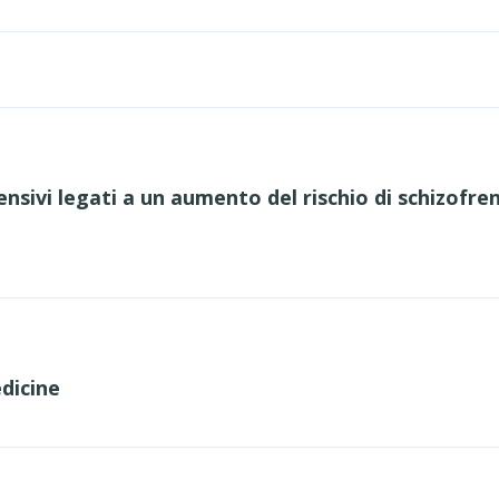
nsivi legati a un aumento del rischio di schizofre
dicine