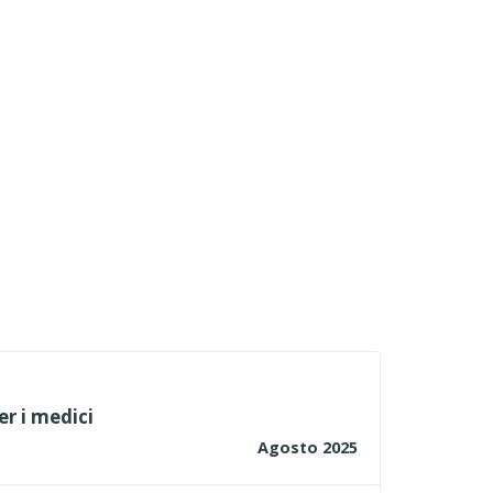
r i medici
Agosto 2025