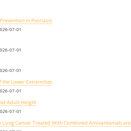
Prevention in Psoriasis
2026-07-01
2026-07-01
2026-07-01
the Lower Extremities
2026-07-01
and Adult Height
2026-07-01
ith Lung Cancer Treated With Combined Amivantamab an