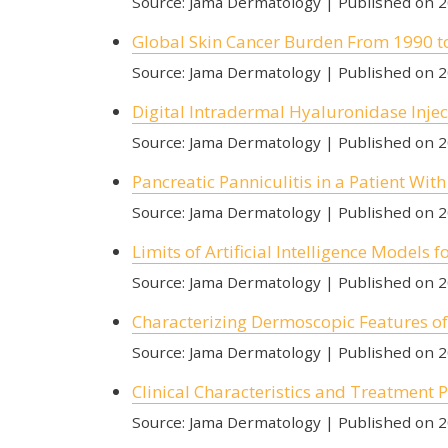
Source: Jama Dermatology
Published on 
Global Skin Cancer Burden From 1990 to
Source: Jama Dermatology
Published on 
Digital Intradermal Hyaluronidase Inject
Source: Jama Dermatology
Published on 
Pancreatic Panniculitis in a Patient Wit
Source: Jama Dermatology
Published on 
Limits of Artificial Intelligence Models f
Source: Jama Dermatology
Published on 
Characterizing Dermoscopic Features of
Source: Jama Dermatology
Published on 
Clinical Characteristics and Treatment Pa
Source: Jama Dermatology
Published on 