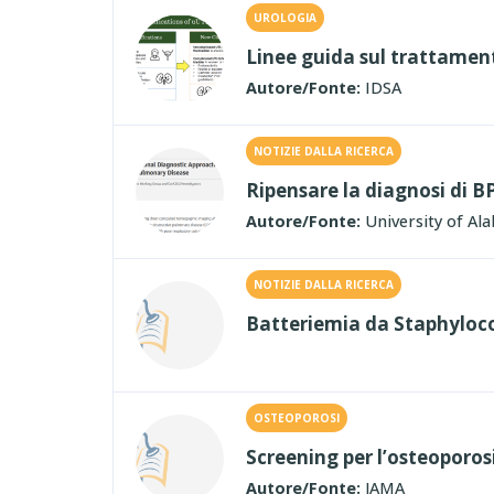
UROLOGIA
Linee guida sul trattament
Autore/Fonte:
IDSA
NOTIZIE DALLA RICERCA
Ripensare la diagnosi di B
Autore/Fonte:
University of Al
NOTIZIE DALLA RICERCA
Batteriemia da Staphyloco
OSTEOPOROSI
Screening per l’osteoporosi
Autore/Fonte:
JAMA