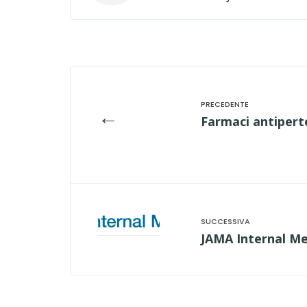
←
Farmaci antiperte
JAMA Internal Me