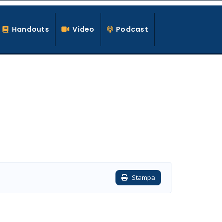
Handouts
Video
Podcast
Stampa