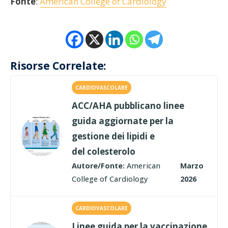
Fonte
:
American College of Cardiology
Risorse Correlate:
CARDIOVASCOLARE
ACC/AHA pubblicano linee
guida aggiornate per la
gestione dei lipidi e
del colesterolo
Autore/Fonte:
American
Marzo
College of Cardiology
2026
CARDIOVASCOLARE
Linee guida per la vaccinazione