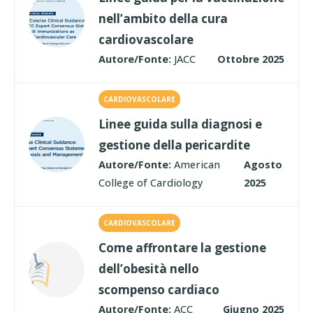
nell’ambito della cura
cardiovascolare
Autore/Fonte:
JACC
Ottobre 2025
CARDIOVASCOLARE
Linee guida sulla diagnosi e
gestione della pericardite
Autore/Fonte:
American
Agosto
College of Cardiology
2025
CARDIOVASCOLARE
Come affrontare la gestione
dell’obesità nello
scompenso cardiaco
Autore/Fonte:
ACC
Giugno 2025