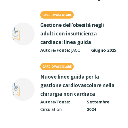
CARDIOVASCOLARE
Gestione dell’obesità negli
adulti con insufficienza
cardiaca: linea guida
Autore/Fonte:
JACC
Giugno 2025
CARDIOVASCOLARE
Nuove linee guida per la
gestione cardiovascolare nella
chirurgia non cardiaca
Autore/Fonte:
Settembre
Circulation
2024