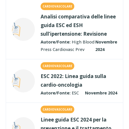
CARDIOVASCOLARE
Analisi comparativa delle linee
guida ESC ed ESH
sull’ipertensione: Revisione
Autore/Fonte:
High Blood
Novembre
Press Cardiovasc Prev
2024
CARDIOVASCOLARE
ESC 2022: Linea guida sulla
cardio-oncologia
Autore/Fonte:
ESC
Novembre 2024
CARDIOVASCOLARE
Linee guida ESC 2024 per la
prevenzione e il trattamento