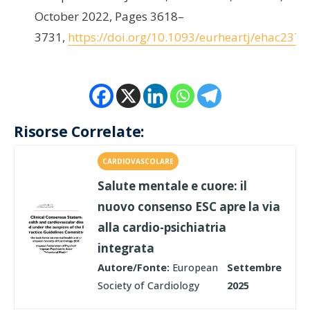
October 2022, Pages 3618–
3731,
https://doi.org/10.1093/eurheartj/ehac237
Risorse Correlate:
CARDIOVASCOLARE
Salute mentale e cuore: il
nuovo consenso ESC apre la via
alla cardio-psichiatria
integrata
Autore/Fonte:
European
Settembre
Society of Cardiology
2025