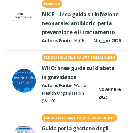
PEDIATRIA
NICE, Linea guida su infezione
neonatale: antibiotici per la
prevenzione e il trattamento
Autore/Fonte:
NICE
Maggio 2026
ENDOCRINOLOGIA E MALATTIE METABOLICHE
WHO: linee guida sul diabete
in gravidanza
Autore/Fonte:
World
Novembre
Health Organization
2025
(WHO)
ENDOCRINOLOGIA E MALATTIE METABOLICHE
Guida per la gestione degli