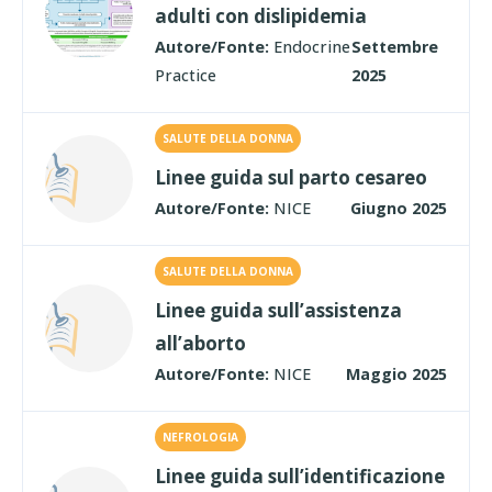
adulti con dislipidemia
Autore/Fonte:
Endocrine
Settembre
Practice
2025
SALUTE DELLA DONNA
Linee guida sul parto cesareo
Autore/Fonte:
NICE
Giugno 2025
SALUTE DELLA DONNA
Linee guida sull’assistenza
all’aborto
Autore/Fonte:
NICE
Maggio 2025
NEFROLOGIA
Linee guida sull’identificazione