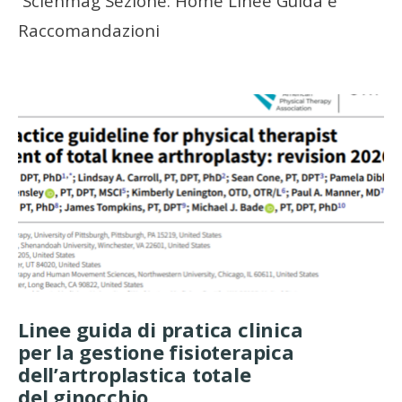
Scienmag Sezione: Home Linee Guida e
Raccomandazioni
Linee guida di pratica clinica
per la gestione fisioterapica
dell’artroplastica totale
del ginocchio