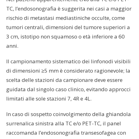
TC, l’endosonografia è suggerita nei casi a maggior
rischio di metastasi mediastiniche occulte, come
tumori centrali, dimensioni del tumore superiori a
3 cm, istotipo non squamoso o età inferiore a 60
anni.
Il campionamento sistematico dei linfonodi visibili
di dimensioni ≥5 mm è considerato ragionevole; la
scelta delle stazioni da campionare deve essere
guidata dal singolo caso clinico, evitando approcci
limitati alle sole stazioni 7, 4R e 4L.
In caso di sospetto coinvolgimento della ghiandola
surrenalica sinistra alla TC e/o PET-TC, il panel
raccomanda l’endosonografia transesofagea con