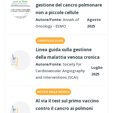
gestione del cancro polmonare
non a piccole cellule
Autore/Fonte:
Annals of
Agosto
Oncology - ESMO
2025
CARDIOVASCOLARE
Linea guida sulla gestione
della malattia venosa cronica
Autore/Fonte:
Society for
Luglio
Cardiovascular Angiography
2025
and Interventions (SCAI)
NOTIZIE DALLA RICERCA
Al via il test sul primo vaccino
contro il cancro ai polmoni