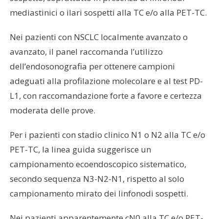
mediastinici o ilari sospetti alla TC e/o alla PET-TC.
Nei pazienti con NSCLC localmente avanzato o
avanzato, il panel raccomanda l’utilizzo
dell’endosonografia per ottenere campioni
adeguati alla profilazione molecolare e al test PD-
L1, con raccomandazione forte a favore e certezza
moderata delle prove.
Per i pazienti con stadio clinico N1 o N2 alla TC e/o
PET-TC, la linea guida suggerisce un
campionamento ecoendoscopico sistematico,
secondo sequenza N3-N2-N1, rispetto al solo
campionamento mirato dei linfonodi sospetti.
Nei pazienti apparentemente cN0 alla TC e/o PET-