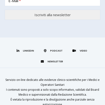
E-Mail
LINKEDIN
Servizio on-line dedicato alle evidenze clinico-scientifiche per i Medici e
Operatori Sanitari
I contenuti sono proposti a solo scopo informativo, validati dal Board
Medico e supervisionati dalla Redazione Scientifica.
È vietata la riproduzione e la divulgazione anche parziale senza
autorizzazione.