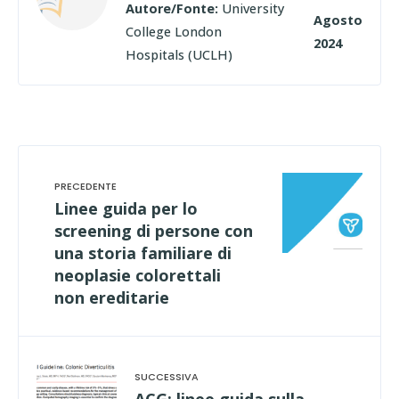
Autore/Fonte:
University
Agosto
College London
2024
Hospitals (UCLH)
Linee guida per lo
screening di persone con
una storia familiare di
neoplasie colorettali
non ereditarie
ACG: linee guida sulla