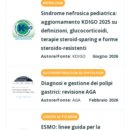
NEFROLOGIA
Sindrome nefrosica pediatrica:
aggiornamento KDIGO 2025 su
definizioni, glucocorticoidi,
terapie steroid-sparing e forme
steroido-resistenti
Autore/Fonte:
KDIGO
Giugno 2026
GASTROENTEROLOGIA ED EPATOLOGIA
Diagnosi e gestione dei polipi
gastrici: revisione AGA
Autore/Fonte:
AGA
Febbraio 2026
CANCRO AL POLMONE
ESMO: linee guida per la