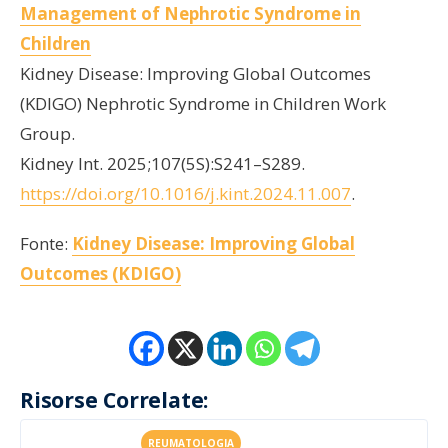
Management of Nephrotic Syndrome in
Children
Kidney Disease: Improving Global Outcomes
(KDIGO) Nephrotic Syndrome in Children Work
Group.
Kidney Int. 2025;107(5S):S241–S289.
https://doi.org/10.1016/j.kint.2024.11.007
.
Fonte:
Kidney Disease: Improving Global
Outcomes (KDIGO)
Risorse Correlate:
REUMATOLOGIA