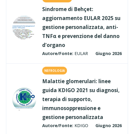
Sindrome di Behçet:
aggiornamento EULAR 2025 su
gestione personalizzata, anti-
TNFα e prevenzione del danno
d’organo
Autore/Fonte:
EULAR
Giugno 2026
NEFROLOGIA
Malattie glomerulari: linee
guida KDIGO 2021 su diagnosi,
terapia di supporto,
immunosoppressione e
gestione personalizzata
Autore/Fonte:
KDIGO
Giugno 2026