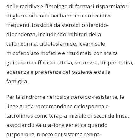
delle recidive e l’impiego di farmaci risparmiatori
di glucocorticoidi nei bambini con recidive
frequenti, tossicità da steroidi o steroido-
dipendenza, includendo inibitori della
calcineurina, ciclofosfamide, levamisolo,
micofenolato mofetile e rituximab, con scelta
guidata da efficacia attesa, sicurezza, disponibilità,
aderenza e preferenze del paziente e della
famiglia.
Per la sindrome nefrosica steroido-resistente, le
linee guida raccomandano ciclosporina o
tacrolimus come terapia iniziale di seconda linea,
associando valutazione genetica quando
disponibile, blocco del sistema renina-