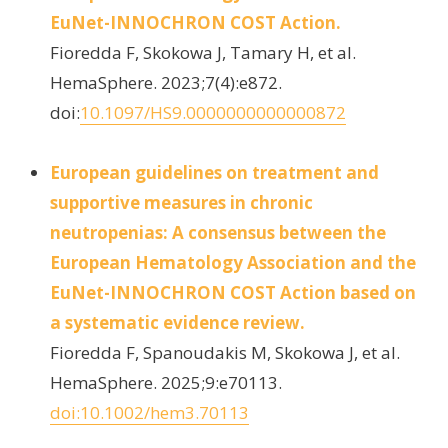
EuNet-INNOCHRON COST Action.
Fioredda F, Skokowa J, Tamary H, et al.
HemaSphere. 2023;7(4):e872.
doi:
10.1097/HS9.0000000000000872
European guidelines on treatment and
supportive measures in chronic
neutropenias: A consensus between the
European Hematology Association and the
EuNet-INNOCHRON COST Action based on
a systematic evidence review.
Fioredda F, Spanoudakis M, Skokowa J, et al.
HemaSphere. 2025;9:e70113.
doi:10.1002/hem3.70113