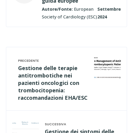
guida europee
Autore/Fonte:
European
Settembre
Society of Cardiology (ESC)
2024
Gestione delle terapie
antitrombotiche nei
pazienti oncologici con
trombocitopenia:
raccomandazioni EHA/ESC
Gestione dei sintomi delle