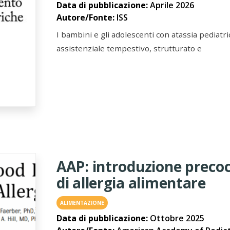
Data di pubblicazione:
Aprile 2026
Autore/Fonte:
ISS
I bambini e gli adolescenti con atassia pediatr
assistenziale tempestivo, strutturato e
AAP: introduzione precoce
di allergia alimentare
ALIMENTAZIONE
Data di pubblicazione:
Ottobre 2025