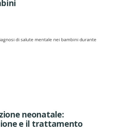
bini
iagnosi di salute mentale nei bambini durante
ezione neonatale:
zione e il trattamento