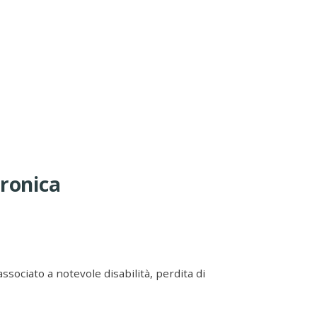
cronica
ssociato a notevole disabilità, perdita di