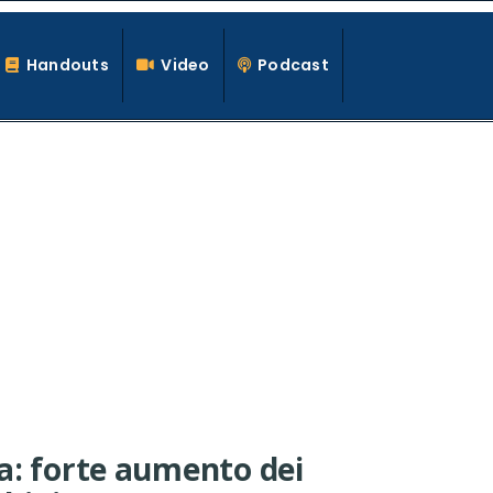
Handouts
Video
Podcast
a: forte aumento dei