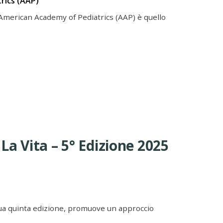
rics (AAP)
American Academy of Pediatrics (AAP) è quello
La Vita – 5° Edizione 2025
a sua quinta edizione, promuove un approccio