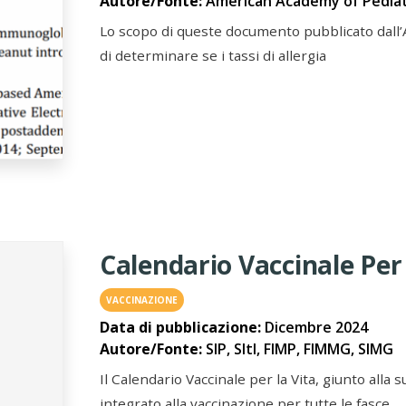
Autore/Fonte:
American Academy of Pediat
Lo scopo di queste documento pubblicato dall’
di determinare se i tassi di allergia
Calendario Vaccinale Per 
VACCINAZIONE
Data di pubblicazione:
Dicembre 2024
Autore/Fonte:
SIP, SItI, FIMP, FIMMG, SIMG
Il Calendario Vaccinale per la Vita, giunto all
integrato alla vaccinazione per tutte le fasce